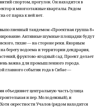
нятий спортом, прогулок. Он находится в
сектор и многоэтажные кварталы. Рядом
а от парка к ней нет.
, выполненный тандемом «Проектная группа 8»
ланирование. Активные шумные площадки будут
вского, тихие — на стороне реки. Якорным
на берегу водоема и территории дендрария,
астений, фруктово-ягодный сад. Проект делает
очень важна для промышленного города.
й главного события года в Сибае —
ия объединяет центральную часть (улица
Строительная и пер. Молодежный), и
 Хотя окрестности Учалов (рядом находится