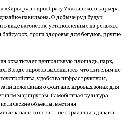
 «Карьер» по прообразу Учалинского карьера.
дизайне павильона. О добыче руд будут
в виде вагонеток, установленные на рельсах.
байдарок, тропа здоровья для бегунов, другие
ия охватывает центральную площадь, парк,
л. В ходе опросов выяснилось, что жителям не
агоустройства, удобства инфраструктуры,
зали пожелания о фонтане, игровых зонах для
нзитным маршрутам. Самобытная культура,
истические объекты, местная
мные запасы золота — не отражены в дизайн-