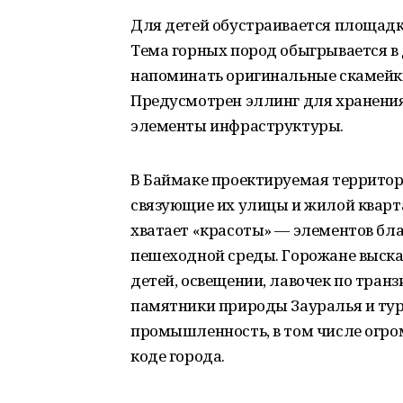
Для детей обустраивается площадка
Тема горных пород обыгрывается в 
напоминать оригинальные скамейки 
Предусмотрен эллинг для хранения 
элементы инфраструктуры.
В Баймаке проектируемая территор
связующие их улицы и жилой кварта
хватает «красоты» — элементов бл
пешеходной среды. Горожане выска
детей, освещении, лавочек по тра
памятники природы Зауралья и тур
промышленность, в том числе огро
коде города.