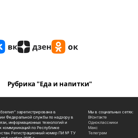
Рубрика "Еда и напитки"
Абзелил" зарегистрирована в
Мы в социальных сетях:
ии Федеральной службы по надзору в
ВКонтакте
язи, информационных технологий и
Одноклассники
 коммуникаций по Республике
Макс
стан. Регистрационный номер ПИ № ТУ
Телеграм