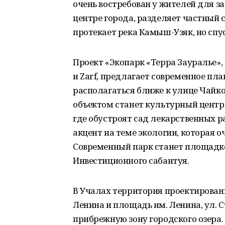
очень востребован у жителей для за
центре города, разделяет частный 
протекает река Камыш-Узяк, но спуск
Проект «Экопарк «Терра Зауралье»
и Zarf, предлагает современное п
располагаться ближе к улице Чайко
объектом станет культурный центр 
где обустроят сад лекарственных р
акцент на теме экологии, которая 
Современный парк станет площадко
Инвестиционного сабантуя.
В Учалах территория проектирован
Ленина и площадь им. Ленина, ул. 
прибрежную зону городского озера.