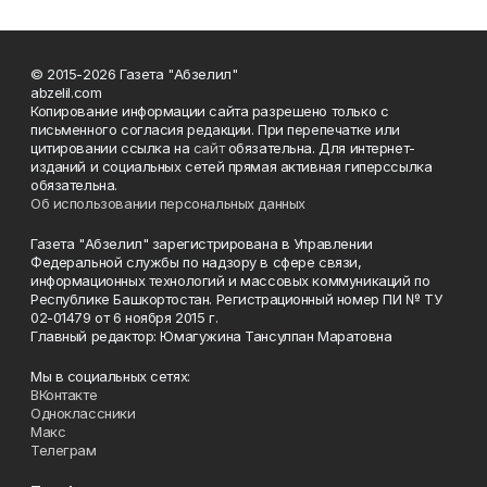
© 2015-2026 Газета "Абзелил"
abzelil.com
Копирование информации сайта разрешено только с
письменного согласия редакции. При перепечатке или
цитировании ссылка на
сайт
обязательна. Для интернет-
изданий и социальных сетей прямая активная гиперссылка
обязательна.
Об использовании персональных данных
Газета "Абзелил" зарегистрирована в Управлении
Федеральной службы по надзору в сфере связи,
информационных технологий и массовых коммуникаций по
Республике Башкортостан. Регистрационный номер ПИ № ТУ
02-01479 от 6 ноября 2015 г.
Главный редактор: Юмагужина Тансулпан Маратовна
Мы в социальных сетях:
ВКонтакте
Одноклассники
Макс
Телеграм