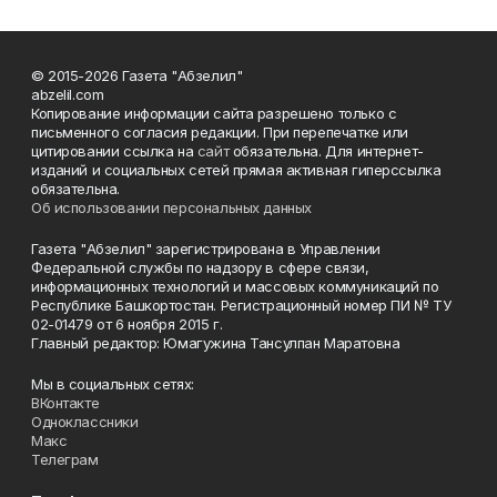
© 2015-2026 Газета "Абзелил"
abzelil.com
Копирование информации сайта разрешено только с
письменного согласия редакции. При перепечатке или
цитировании ссылка на
сайт
обязательна. Для интернет-
изданий и социальных сетей прямая активная гиперссылка
обязательна.
Об использовании персональных данных
Газета "Абзелил" зарегистрирована в Управлении
Федеральной службы по надзору в сфере связи,
информационных технологий и массовых коммуникаций по
Республике Башкортостан. Регистрационный номер ПИ № ТУ
02-01479 от 6 ноября 2015 г.
Главный редактор: Юмагужина Тансулпан Маратовна
Мы в социальных сетях:
ВКонтакте
Одноклассники
Макс
Телеграм